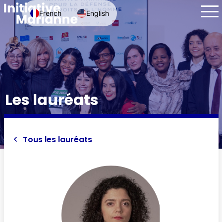
French
English
Les lauréats
Tous les lauréats