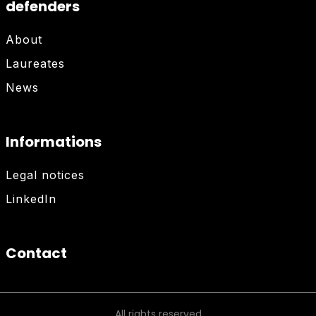
defenders
About
Laureates
News
Informations
Legal notices
LinkedIn
Contact
All rights reserved