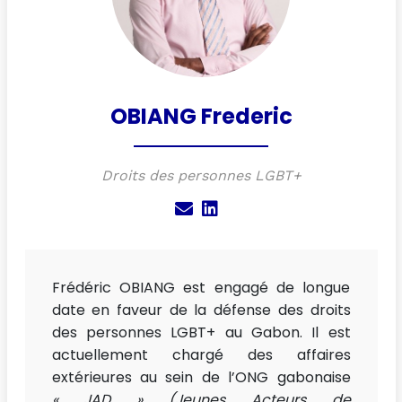
NOUS
CONTACTER
OBIANG Frederic
Droits des personnes LGBT+
Frédéric OBIANG est engagé de longue
date en faveur de la défense des droits
des personnes LGBT+ au Gabon. Il est
actuellement chargé des affaires
extérieures au sein de l’ONG gabonaise
« JAD » (Jeunes Acteurs de