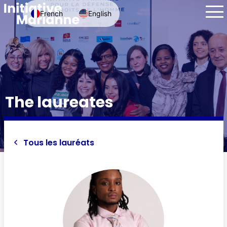
French
English
The laureates
Tous les lauréats