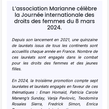
NOUS
L’association Marianne célèbre
CONTACTER
la Journée internationale des
droits des femmes du 8 mars
2024.
Depuis son lancement en 2021, une quinzaine
de lauréats issus de tous les continents sont
accueillis chaque année en France. Nombre de
ces lauréats sont engagés dans le combat
pour les droits des femmes et des jeunes
filles.
En 2024, la troisième promotion compte sept
lauréates et lauréats engagés en faveur de ces
thématiques : Eman Homaid, Patricia Carole
Maneng’s Sunday, Vanja Pavlovic, Teodomira
Rosales Sierra, Fredrick Simon, Enrica